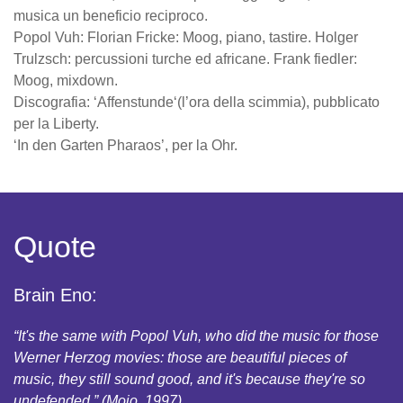
musica un beneficio reciproco.
Popol Vuh: Florian Fricke: Moog, piano, tastire. Holger
Trulzsch: percussioni turche ed africane. Frank fiedler:
Moog, mixdown.
Discografia: ‘Affenstunde‘(l’ora della scimmia), pubblicato
per la Liberty.
‘In den Garten Pharaos’, per la Ohr.
Quote
Brain Eno:
“It's the same with Popol Vuh, who did the music for those
Werner Herzog movies: those are beautiful pieces of
music, they still sound good, and it's because they're so
undefended.” (Mojo, 1997)