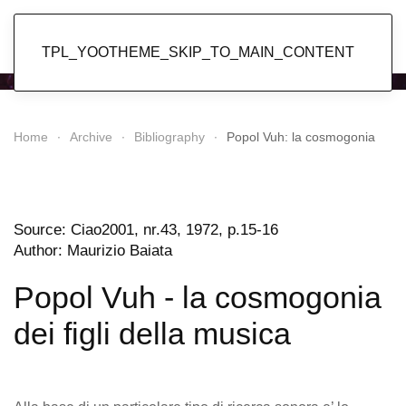
Popol Vuh
TPL_YOOTHEME_SKIP_TO_MAIN_CONTENT
Home
Archive
Bibliography
Popol Vuh: la cosmogonia
Source: Ciao2001, nr.43, 1972, p.15-16
Author: Maurizio Baiata
Popol Vuh - la cosmogonia
dei figli della musica