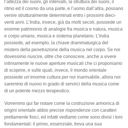
l’altezza dei suoni, gli intervalli, la struttura dei suoni, il
ritmo ed il cosmo da una parte, e l’uomo dall’altra, possano
venire strutturalmente determinati entro i prossimi dieci-
venti anni. L’India, invece, già da molti secoli, possiede un
enorme patrimonio di analogie fra musica e natura, musica
e corpo umano, musica e sistema planetario. L’India
possiede, ad esemplo, la chiave drammaturgica del
mistero della penetrazione della musica nel corpo. Se noi
dovessimo riuscire, oltre che conoscere, anche a vivere
intimamente le nuove aperture musicali che ci proponiamo
di scoprire, e sulle quali, invece, il mondo orientale
possiede un’enorme cultura per noi inarrivabile, allora noi
saremmo di nuovo in grado di servirci della musica come
di un potente mezzo terapeutico.
Vorremmo qui far notare come la costruzione armonica di
origini orientale abbio precise rispondenze con caratteri
prettamente fisici, ed infatti vedlamo come sono divisi i toni
fondamentali: il primo, essenziale, trova una sua