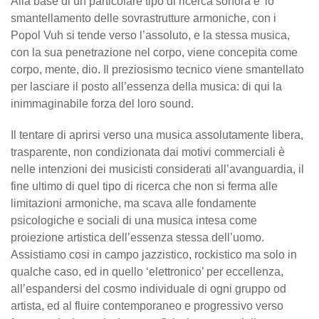
Alla base di un particolare tipo di ricerca sonora e’ lo
smantellamento delle sovrastrutture armoniche, con i
Popol Vuh si tende verso l’assoluto, e la stessa musica,
con la sua penetrazione nel corpo, viene concepita come
corpo, mente, dio. Il preziosismo tecnico viene smantellato
per lasciare il posto all’essenza della musica: di qui la
inimmaginabile forza del loro sound.
Il tentare di aprirsi verso una musica assolutamente libera,
trasparente, non condizionata dai motivi commerciali è
nelle intenzioni dei musicisti considerati all’avanguardia, il
fine ultimo di quel tipo di ricerca che non si ferma alle
limitazioni armoniche, ma scava alle fondamente
psicologiche e sociali di una musica intesa come
proiezione artistica dell’essenza stessa dell’uomo.
Assistiamo cosi in campo jazzistico, rockistico ma solo in
qualche caso, ed in quello ‘elettronico’ per eccellenza,
all’espandersi del cosmo individuale di ogni gruppo od
artista, ed al fluire contemporaneo e progressivo verso