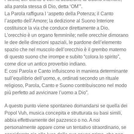
alla parola stessa di Dio, detta ‘OM’”.
La Parola raffigura l ‘aspetto della Potenza; il Canto
l’aspetto dell’Amore; la dedizione al Suono Interiore
costituisce la via che conduce direttamente a Dio.
L’orecchio è un organo femminile; nelle orecchie dimorano
le dee delle direzioni spaziali, le pardone dell’elemento
spazio che nel muscolo dell’orecchio è il grembo materno
di questo suono che irrompe e subito “colora lo spirito”,
come dice un antico proverbio indiano.
E cosi Parola e Canto influiscono in maniera determinante
sull’equilibrio dell’uomo, e, ordinati secondo un rituale
religioso, Parola, Canto e Suono contribuiscono nel modo
più perfetto ad avvicinare l’uomo a Dio”.
A questo punto viene spontaneo domandarsi se quella dei
Popol Vuh, musica concepita e strutturata su basi simili,
abbia effettivamente del pazzesco o no. A noi
personalmente appare come un tentativo straordinario, se