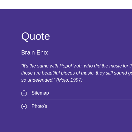
Quote
Brain Eno:
“It's the same with Popol Vuh, who did the music for
those are beautiful pieces of music, they still sound g
so undefended.” (Mojo, 1997)
Sitemap
Photo's