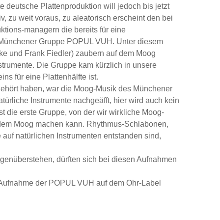
ste deutsche Plattenproduktion will jedoch bis jetzt
v, zu weit voraus, zu aleatorisch erscheint den bei
ktions-managern die bereits für eine
der Münchener Gruppe POPUL VUH. Unter diesem
icke und Frank Fiedler) zaubern auf dem Moog
nstrumente. Die Gruppe kam kürzlich in unsere
s für eine Plattenhälfte ist.
gehört haben, war die Moog-Musik des Münchener
atürliche Instrumente nachgeäfft, hier wird auch kein
t die erste Gruppe, von der wir wirkliche Moog-
auf dem Moog machen kann. Rhythmus-Schlabonen,
uf natürlichen Instrumenten entstanden sind,
egenüberstehen, dürften sich bei diesen Aufnahmen
e Aufnahme der POPUL VUH auf dem Ohr-Label