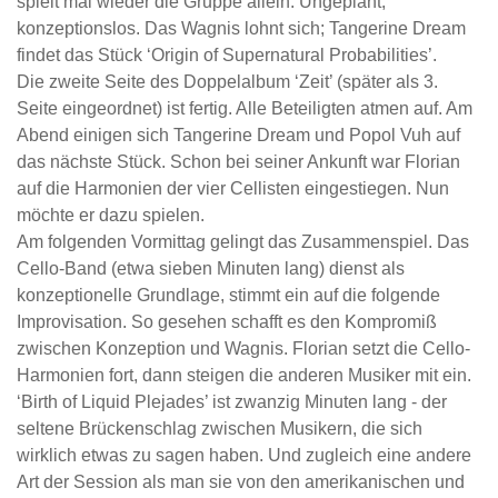
spielt mal wieder die Gruppe allein. Ungeplant,
konzeptionslos. Das Wagnis lohnt sich; Tangerine Dream
findet das Stück ‘Origin of Supernatural Probabilities’.
Die zweite Seite des Doppelalbum ‘Zeit’ (später als 3.
Seite eingeordnet) ist fertig. Alle Beteiligten atmen auf. Am
Abend einigen sich Tangerine Dream und Popol Vuh auf
das nächste Stück. Schon bei seiner Ankunft war Florian
auf die Harmonien der vier Cellisten eingestiegen. Nun
möchte er dazu spielen.
Am folgenden Vormittag gelingt das Zusammenspiel. Das
Cello-Band (etwa sieben Minuten lang) dienst als
konzeptionelle Grundlage, stimmt ein auf die folgende
Improvisation. So gesehen schafft es den Kompromiß
zwischen Konzeption und Wagnis. Florian setzt die Cello-
Harmonien fort, dann steigen die anderen Musiker mit ein.
‘Birth of Liquid Plejades’ ist zwanzig Minuten lang - der
seltene Brückenschlag zwischen Musikern, die sich
wirklich etwas zu sagen haben. Und zugleich eine andere
Art der Session als man sie von den amerikanischen und