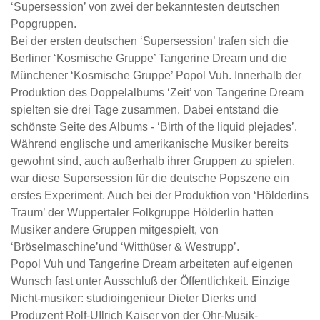
‘Supersession’ von zwei der bekanntesten deutschen
Popgruppen.
Bei der ersten deutschen ‘Supersession’ trafen sich die
Berliner ‘Kosmische Gruppe’ Tangerine Dream und die
Münchener ‘Kosmische Gruppe’ Popol Vuh. Innerhalb der
Produktion des Doppelalbums ‘Zeit’ von Tangerine Dream
spielten sie drei Tage zusammen. Dabei entstand die
schönste Seite des Albums - ‘Birth of the liquid plejades’.
Während englische und amerikanische Musiker bereits
gewohnt sind, auch außerhalb ihrer Gruppen zu spielen,
war diese Supersession für die deutsche Popszene ein
erstes Experiment. Auch bei der Produktion von ‘Hölderlins
Traum’ der Wuppertaler Folkgruppe Hölderlin hatten
Musiker andere Gruppen mitgespielt, von
‘Bröselmaschine’und ‘Witthüser & Westrupp’.
Popol Vuh und Tangerine Dream arbeiteten auf eigenen
Wunsch fast unter Ausschluß der Öffentlichkeit. Einzige
Nicht-musiker: studioingenieur Dieter Dierks und
Produzent Rolf-UIlrich Kaiser von der Ohr-Musik-