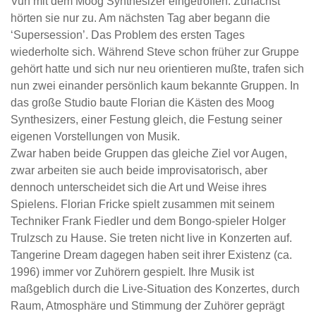
Vuh mit dem Moog Synthesizer eingetroffen. Zunächst
hörten sie nur zu. Am nächsten Tag aber begann die
‘Supersession’. Das Problem des ersten Tages
wiederholte sich. Während Steve schon früher zur Gruppe
gehört hatte und sich nur neu orientieren mußte, trafen sich
nun zwei einander persönlich kaum bekannte Gruppen. In
das große Studio baute Florian die Kästen des Moog
Synthesizers, einer Festung gleich, die Festung seiner
eigenen Vorstellungen von Musik.
Zwar haben beide Gruppen das gleiche Ziel vor Augen,
zwar arbeiten sie auch beide improvisatorisch, aber
dennoch unterscheidet sich die Art und Weise ihres
Spielens. Florian Fricke spielt zusammen mit seinem
Techniker Frank Fiedler und dem Bongo-spieler Holger
Trulzsch zu Hause. Sie treten nicht live in Konzerten auf.
Tangerine Dream dagegen haben seit ihrer Existenz (ca.
1996) immer vor Zuhörern gespielt. Ihre Musik ist
maßgeblich durch die Live-Situation des Konzertes, durch
Raum, Atmosphäre und Stimmung der Zuhörer geprägt