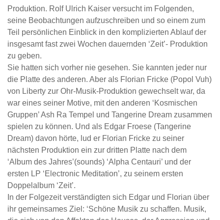
Produktion. Rolf Ulrich Kaiser versucht im Folgenden,
seine Beobachtungen aufzuschreiben und so einem zum
Teil persönlichen Einblick in den komplizierten Ablauf der
insgesamt fast zwei Wochen dauernden ‘Zeit’- Produktion
zu geben.
Sie hatten sich vorher nie gesehen. Sie kannten jeder nur
die Platte des anderen. Aber als Florian Fricke (Popol Vuh)
von Liberty zur Ohr-Musik-Produktion gewechselt war, da
war eines seiner Motive, mit den anderen ‘Kosmischen
Gruppen’ Ash Ra Tempel und Tangerine Dream zusammen
spielen zu können. Und als Edgar Froese (Tangerine
Dream) davon hörte, lud er Florian Fricke zu seiner
nächsten Produktion ein zur dritten Platte nach dem
‘Album des Jahres’(sounds) ‘Alpha Centauri’ und der
ersten LP ‘Electronic Meditation’, zu seinem ersten
Doppelalbum ‘Zeit’.
In der Folgezeit verständigten sich Edgar und Florian über
ihr gemeinsames Ziel: ‘Schöne Musik zu schaffen. Musik,