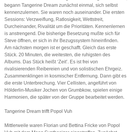
begann Tangerine Dream zunächst einmal, sich selbst
kennenzulernen. Sie waren noch auseinander. Die ersten
Sessions: Verzweiflung, Ratlosigkeit, Wettstreit,
Durcheinander, Rivalität um die Prioritäten. Kennenlernen
is anstrengend. Die bisherige Besetzung mußte sich für
Steve öffnen, er sich in ihr Bezugssystem hineinfinden.
Am nächsten morgen ist er geschafft. Gleich das erste
Stück. 20 Minuten, die weitesten, die ruhigsten des
Albums. Das Stück heißt ‘Zeit’. Es ist frei von
rivalisierenden Reibereien und von solistischen Ehrgeiz.
Zusammenklingen in kosmischer Entfernung. Dann gibt es
die erste Unterbrechung. Vier Cellisten, angeführt von
Hölderlin-Musiker Jochen von Grumbkow, spielen einige
Harmonien, die später von der Gruppe bearbeitet werden.
Tangerine Dream trifft Popol Vuh
Mittlerweile waren Florian und Bettina Fricke von Popol