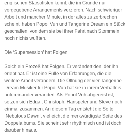
englischen Starsolisten kennt, die im Grunde nur
vorgegebene Arrangements verzieren. Nach schwieriger
Arbeit und mancher Minute, in der alles zu zerbrechen
scheint, haben Popol Vuh und Tangerine Dream ein Stück
geschaffen, von dem sie bei ihrer Fahrt nach Stommeln
noch nichts wußten.
Die ‘Supersession’ hat Folgen
Solch ein Prozeß hat Folgen. Er verändert den, der ihn
erlebt hat. Er ist eine Fülle von Erfahrungen, die die
weitere Arbeit verändern. Die Öffnung der vier Tangerine-
Dream-Musiker für Popol Vuh hat sie in ihrem Verhältnis
untereinander verändert. Als Popol Vuh abgereist ist,
setzen sich Edgar, Christoph, Hanspeter und Steve noch
einmal zusammen. An diesem Tag entsteht die Seite
‘Nebulous Dawn’, vielleicht die merkwürdigste Seite des
Doppelalbums. Sie scheint sehr rhythmisch und ist doch
darüber hinaus.