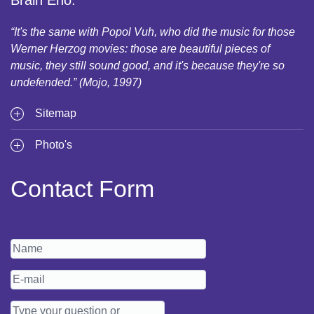
Brain Eno:
“It's the same with Popol Vuh, who did the music for those
Werner Herzog movies: those are beautiful pieces of
music, they still sound good, and it's because they're so
undefended.” (Mojo, 1997)
Sitemap
Photo's
Contact Form