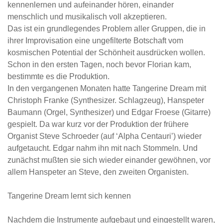
kennenlernen und aufeinander hören, einander
menschlich und musikalisch voll akzeptieren.
Das ist ein grundlegendes Problem aller Gruppen, die in
ihrer Improvisation eine ungefilterte Botschaft vom
kosmischen Potential der Schönheit ausdrücken wollen.
Schon in den ersten Tagen, noch bevor Florian kam,
bestimmte es die Produktion.
In den vergangenen Monaten hatte Tangerine Dream mit
Christoph Franke (Synthesizer. Schlagzeug), Hanspeter
Baumann (Orgel, Synthesizer) und Edgar Froese (Gitarre)
gespielt. Da war kurz vor der Produktion der frühere
Organist Steve Schroeder (auf ‘Alpha Centauri’) wieder
aufgetaucht. Edgar nahm ihn mit nach Stommeln. Und
zunächst mußten sie sich wieder einander gewöhnen, vor
allem Hanspeter an Steve, den zweiten Organisten.
Tangerine Dream lernt sich kennen
Nachdem die Instrumente aufgebaut und eingestellt waren,