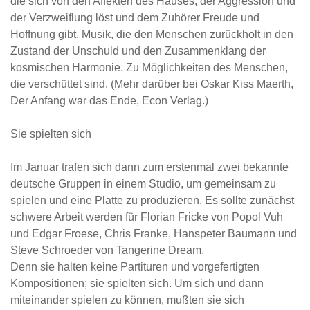
die sich von den Affekten des Hauses, der Aggression und
der Verzweiflung löst und dem Zuhörer Freude und
Hoffnung gibt. Musik, die den Menschen zurückholt in den
Zustand der Unschuld und den Zusammenklang der
kosmischen Harmonie. Zu Möglichkeiten des Menschen,
die verschüttet sind. (Mehr darüber bei Oskar Kiss Maerth,
Der Anfang war das Ende, Econ Verlag.)
Sie spielten sich
Im Januar trafen sich dann zum erstenmal zwei bekannte
deutsche Gruppen in einem Studio, um gemeinsam zu
spielen und eine Platte zu produzieren. Es sollte zunächst
schwere Arbeit werden für Florian Fricke von Popol Vuh
und Edgar Froese, Chris Franke, Hanspeter Baumann und
Steve Schroeder von Tangerine Dream.
Denn sie halten keine Partituren und vorgefertigten
Kompositionen; sie spielten sich. Um sich und dann
miteinander spielen zu können, mußten sie sich