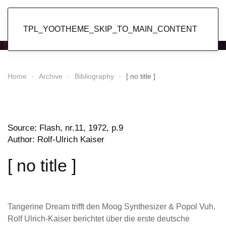
Popol Vuh
TPL_YOOTHEME_SKIP_TO_MAIN_CONTENT
Home
Archive
Bibliography
[ no title ]
Source: Flash, nr.11, 1972, p.9
Author: Rolf-Ulrich Kaiser
[ no title ]
Tangerine Dream trifft den Moog Synthesizer & Popol Vuh.
Rolf Ulrich-Kaiser berichtet über die erste deutsche